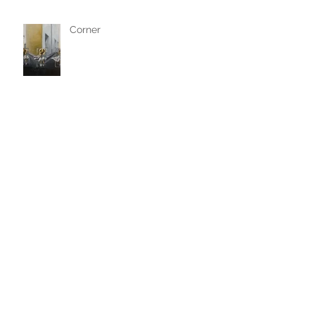
Corner
Toujours au Coffee Spoune
Vernissage le lundi 13 Mars 2017
à 18h30 au Coffee Spoune!
Archives