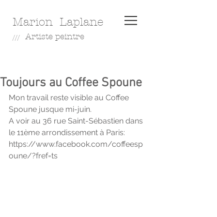
Marion Laplane
A
rtiste peintre
///
Toujours au Coffee Spoune
Mon travail reste visible au Coffee 
Spoune jusque mi-juin.
A voir au 36 rue Saint-Sébastien dans 
le 11ème arrondissement à Paris:
https://www.facebook.com/coffeesp
oune/?fref=ts